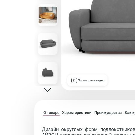
Посмотреть видео
О товаре
Характеристики
Преимущества
Как к
Дизайн округлых форм подлокотников,