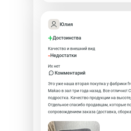
Юлия
+
Достоинства
Качество и внешний вид
-
Недостатки
Их нет
Комментарий
Это уже наша вторая покупка у фабрики f
Makao в зал три года назад. Все отлично!
подростка. Качество продукции на высоте
Отдельное спасибо продавцам, которые по
сопровождением заказа (доставка, сборка