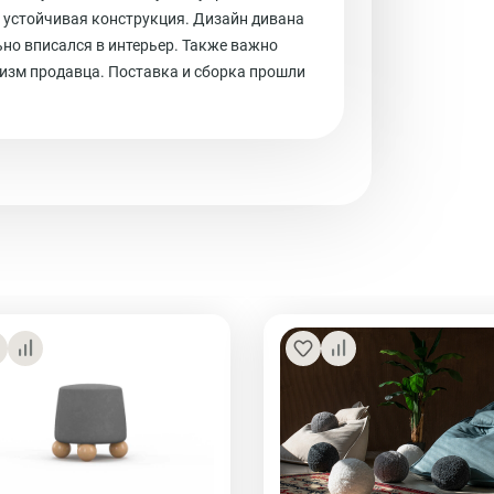
и устойчивая конструкция. Дизайн дивана
льно вписался в интерьер. Также важно
изм продавца. Поставка и сборка прошли