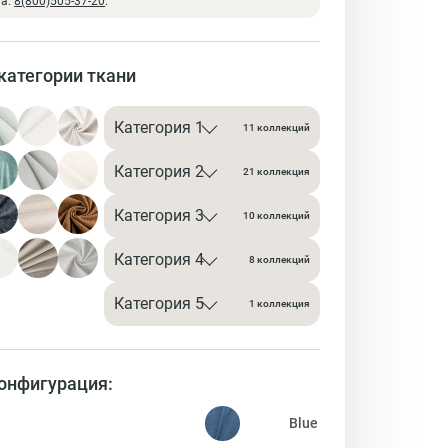
на:
8(800)505-37-20
.
категории ткани
Категория 1
11 коллекций
Категория 2
21 коллекция
Категория 3
10 коллекций
Категория 4
8 коллекций
Категория 5
1 коллекция
онфигурация: