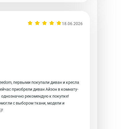
18.06.2026
reedom, первыми покупали диван и кресла
 Сейчас приобрели диван Айзон в комнату-
, однозначно рекомендую к покупке!
могли с выбором ткани, модели и
)!