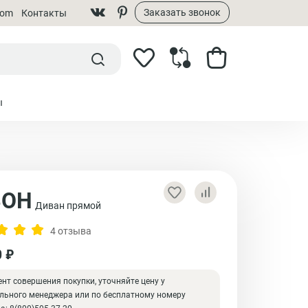
Заказать звонок
dom
Контакты
ы
ЗОН
Диван прямой
4 отзыва
0 ₽
нт совершения покупки, уточняйте цену у
льного менеджера или по бесплатному номеру