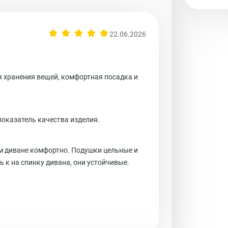
22.06.2026
ля хранения вещей, комфортная посадка и
 показатель качества изделия.
ом диване комфортно. Подушки цельные и
ь к на спинку дивана, они устойчивые.