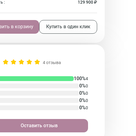
ь :
129 900 ₽
ить в корзину
Купить в один клик
4 отзыва
100%
4
0%
0
0%
0
0%
0
0%
0
Оставить отзыв