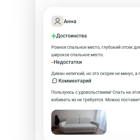
Анна
+
Достоинства
Ровное спальное место, глубокий отсек д
широкое спальное место.
-
Недостатки
Диван нелегкий, но это скорее не минус, а
Комментарий
Пользуюсь с удовольствием! Спать на эт
взбивать их не требуется. Можно поставит