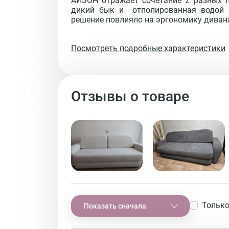
АЙЗОН отражает сочетание 2 разных п
дикий бык и  отполированная водой  
решение повлияло на эргономику дивана
Посмотреть подробные характеристики
Отзывы о товаре
Только
Показать сначала