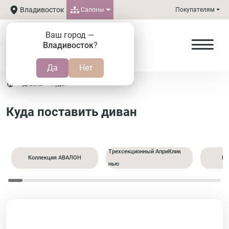
Владивосток
Салоны
Покупателям
Ваш город —
Владивосток
?
Диваны
Куда?
Куда поставить диван
Трехсекционный АприКлик
Коллекция АВАЛОН
Пр
нью