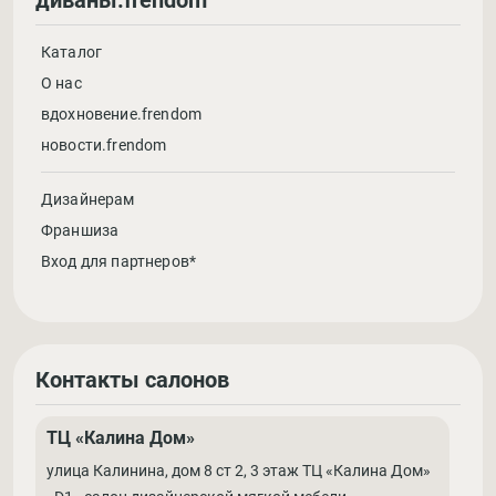
диваны.frendom
Каталог
О нас
вдохновение.frendom
новости.frendom
Дизайнерам
Франшиза
Вход для партнеров*
Контакты салонов
ТЦ «Калина Дом»
улица Калинина, дом 8 ст 2, 3 этаж ТЦ «Калина Дом»