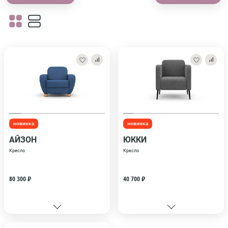
новинка
новинка
АЙЗОН
ЮККИ
Кресло
Кресло
80 300 ₽
40 700 ₽