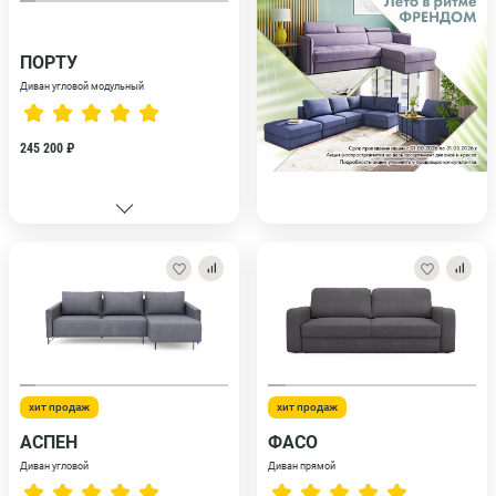
ПОРТУ
Диван угловой модульный
245 200 ₽
хит продаж
хит продаж
АСПЕН
ФАСО
Диван угловой
Диван прямой