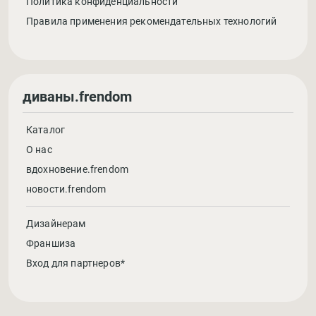
Политика конфиденциальности
Правила применения рекомендательных технологий
диваны.frendom
Каталог
О нас
вдохновение.frendom
новости.frendom
Дизайнерам
Франшиза
Вход для партнеров*