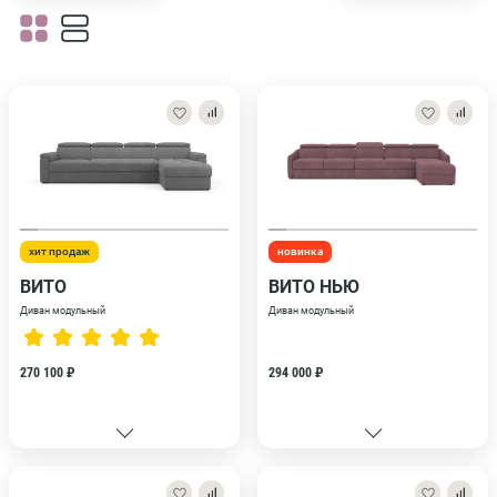
хит продаж
новинка
ВИТО
ВИТО НЬЮ
Диван модульный
Диван модульный
270 100 ₽
294 000 ₽