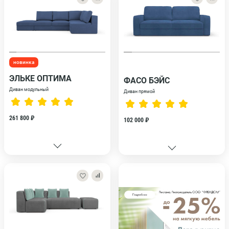
новинка
ЭЛЬКЕ ОПТИМА
ФАСО БЭЙС
Диван модульный
Диван прямой
261 800 ₽
102 000 ₽