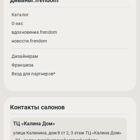
диваны.frendom
Каталог
О нас
вдохновение.frendom
новости.frendom
Дизайнерам
Франшиза
Вход для партнеров*
Контакты салонов
ТЦ «Калина Дом»
улица Калинина, дом 8 ст 2, 3 этаж ТЦ «Калина Дом»