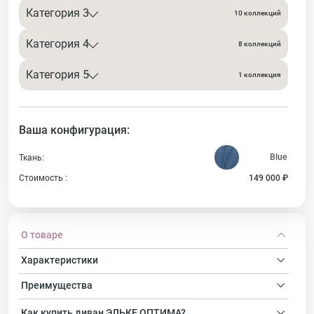
Категория 3
10 коллекций
Категория 4
8 коллекций
Категория 5
1 коллекция
Ваша конфигурация:
Ткань:
Стоимость :
149 000 ₽
О товаре
Характеристики
Преимущества
Как купить
диван
ЭЛЬКЕ ОПТИМА?