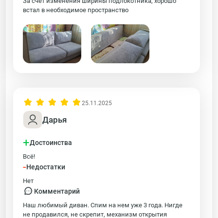
За счёт изменения ширины подлокотника, хорошо
встал в необходимое пространство
25.11.2025
Дарья
+
Достоинства
Всё!
-
Недостатки
Нет
Комментарий
Наш любимый диван. Спим на нем уже 3 года. Нигде
не продавился, не скрепит, механизм открытия