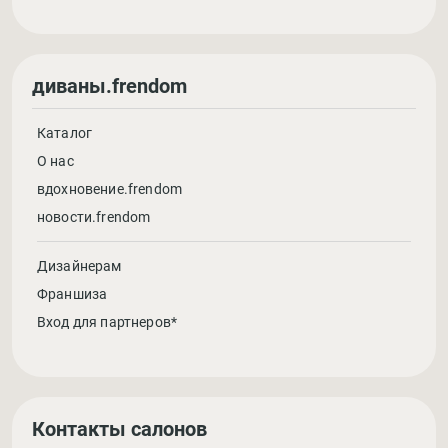
диваны.frendom
Каталог
О нас
вдохновение.frendom
новости.frendom
Дизайнерам
Франшиза
Вход для партнеров*
Контакты салонов