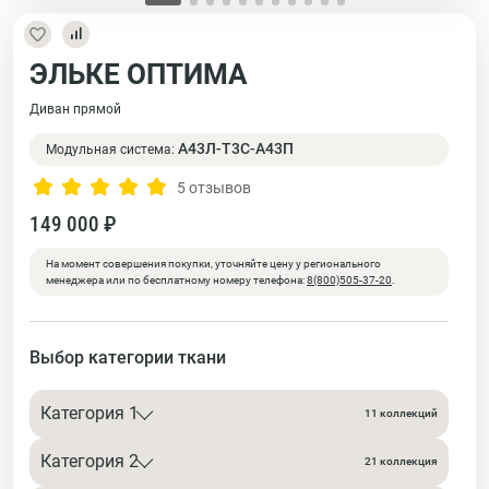
ЭЛЬКЕ ОПТИМА
Диван прямой
А43Л-Т3С-А43П
Модульная система:
5 отзывов
149 000 ₽
На момент совершения покупки, уточняйте цену у регионального
менеджера или по бесплатному номеру телефона:
8(800)505-37-20
.
Выбор категории ткани
Категория 1
11 коллекций
Категория 2
21 коллекция