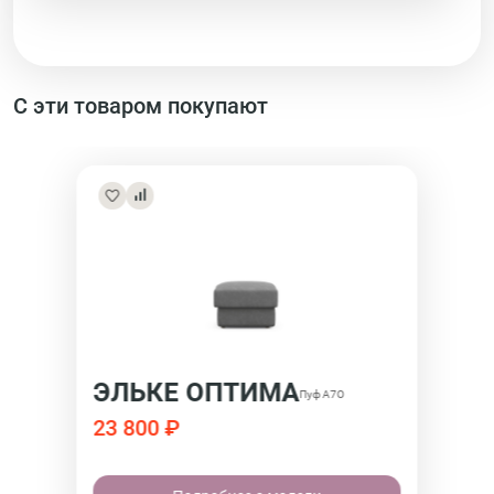
С эти товаром покупают
ЭЛЬКЕ ОПТИМА
Пуф А7О
23 800 ₽