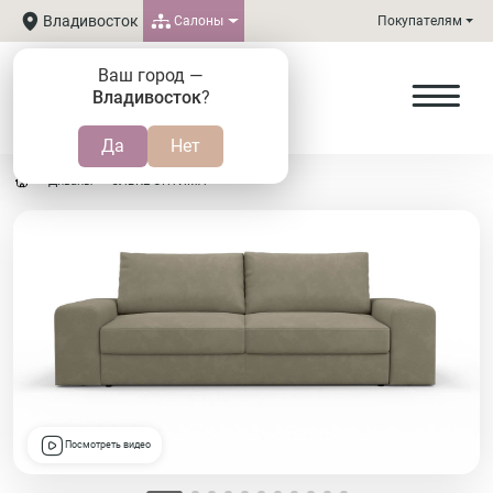
Владивосток
Салоны
Покупателям
Ваш город —
Владивосток
?
Диваны
ЭЛЬКЕ ОПТИМА
Посмотреть видео