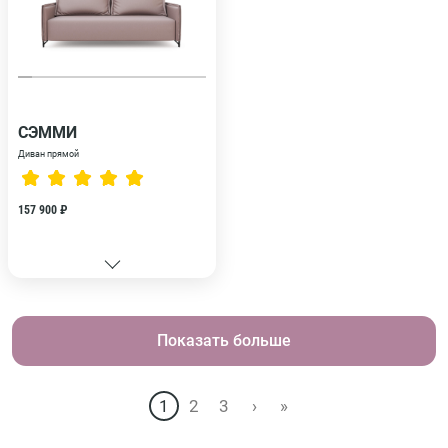
СЭММИ
Диван прямой
157 900 ₽
Показать больше
1
2
3
›
»