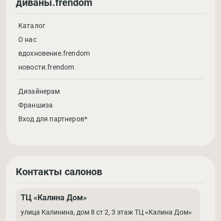
диваны.frendom
Каталог
О нас
вдохновение.frendom
новости.frendom
Дизайнерам
Франшиза
Вход для партнеров*
Контакты салонов
ТЦ «Калина Дом»
улица Калинина, дом 8 ст 2, 3 этаж ТЦ «Калина Дом»