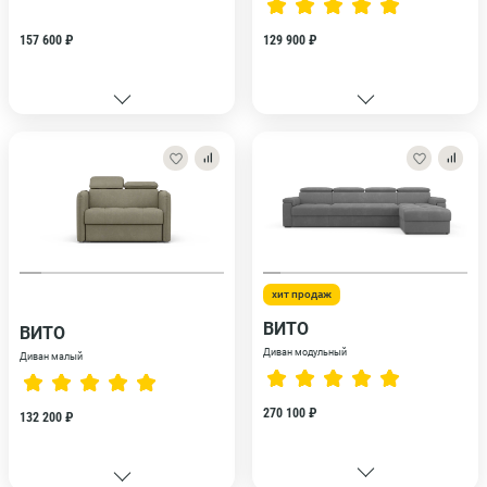
157 600 ₽
129 900 ₽
хит продаж
ВИТО
ВИТО
Диван модульный
Диван малый
270 100 ₽
132 200 ₽