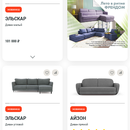
новинка
ЭЛЬСКАР
Диван малый
101 000 ₽
новинка
новинка
ЭЛЬСКАР
АЙЗОН
Диван угловой
Диван прямой