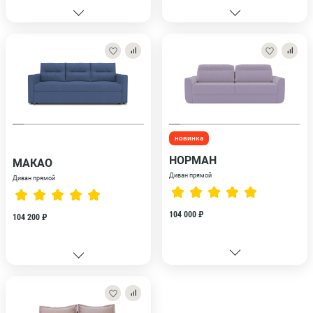
новинка
НОРМАН
МАКАО
Диван прямой
Диван прямой
104 000 ₽
104 200 ₽