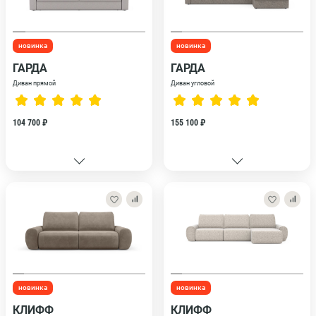
новинка
новинка
ГАРДА
ГАРДА
Диван прямой
Диван угловой
104 700 ₽
155 100 ₽
новинка
новинка
КЛИФФ
КЛИФФ