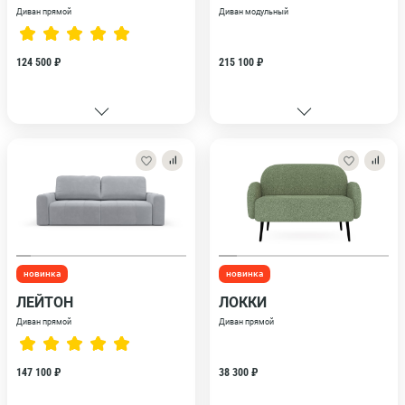
Диван прямой
Диван модульный
124 500 ₽
215 100 ₽
новинка
новинка
ЛЕЙТОН
ЛОККИ
Диван прямой
Диван прямой
147 100 ₽
38 300 ₽