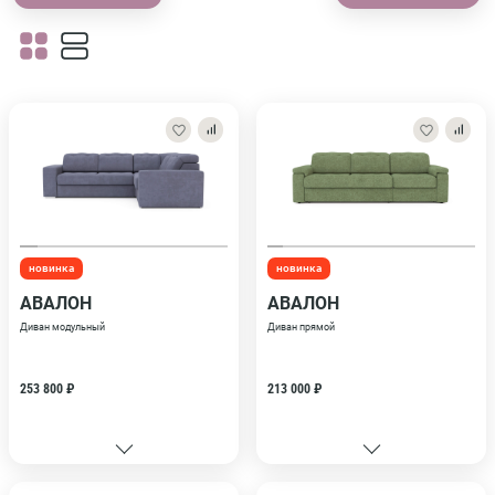
новинка
новинка
АВАЛОН
АВАЛОН
Диван модульный
Диван прямой
253 800 ₽
213 000 ₽