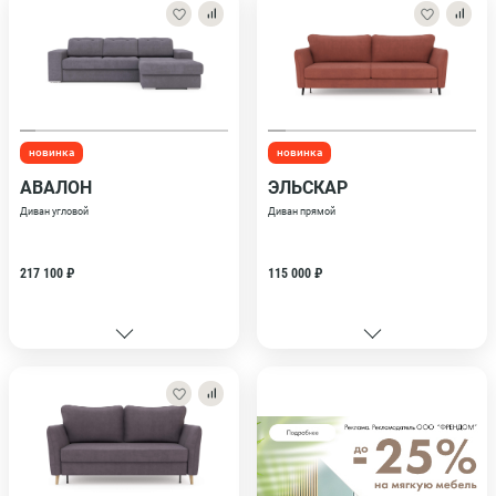
новинка
новинка
АВАЛОН
ЭЛЬСКАР
Диван угловой
Диван прямой
217 100 ₽
115 000 ₽