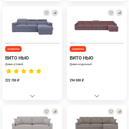
новинка
новинка
ВИТО НЬЮ
ВИТО НЬЮ
Диван угловой
Диван модульный
222 700 ₽
294 000 ₽