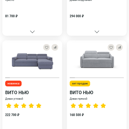
Кресло
Диван модульный
81 700 ₽
294 000 ₽
новинка
хит продаж
ВИТО НЬЮ
ВИТО НЬЮ
Диван угловой
Диван прямой
222 700 ₽
168 500 ₽