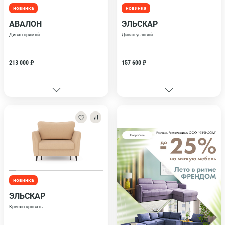
новинка
новинка
АВАЛОН
ЭЛЬСКАР
Диван прямой
Диван угловой
213 000 ₽
157 600 ₽
новинка
ЭЛЬСКАР
Кресло-кровать