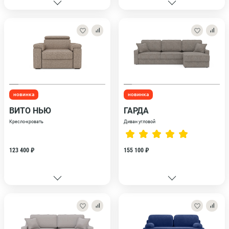
новинка
новинка
ВИТО НЬЮ
ГАРДА
Кресло-кровать
Диван угловой
123 400 ₽
155 100 ₽