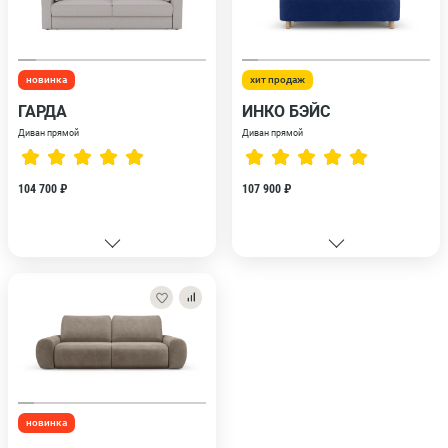
новинка
хит продаж
ГАРДА
ИНКО БЭЙС
Диван прямой
Диван прямой
104 700 ₽
107 900 ₽
новинка