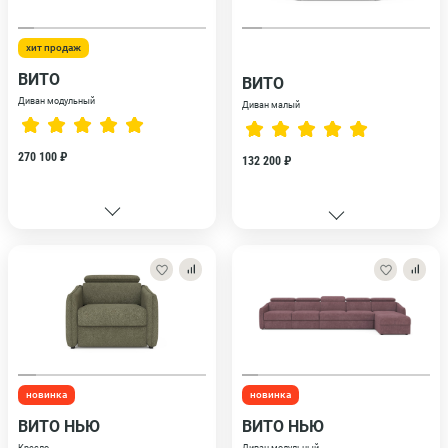
хит продаж
ВИТО
ВИТО
Диван модульный
Диван малый
270 100 ₽
132 200 ₽
новинка
новинка
ВИТО НЬЮ
ВИТО НЬЮ