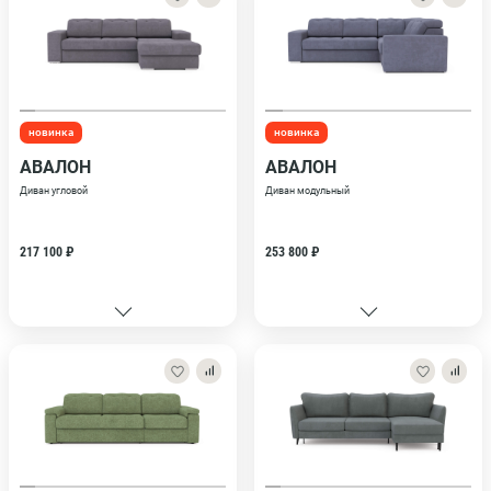
новинка
новинка
АВАЛОН
АВАЛОН
Диван угловой
Диван модульный
217 100 ₽
253 800 ₽