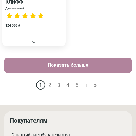
КЛИФФ
Диван прямой
124 500 ₽
Показать больше
1
2
3
4
5
›
»
Покупателям
Гарантийные обязательства