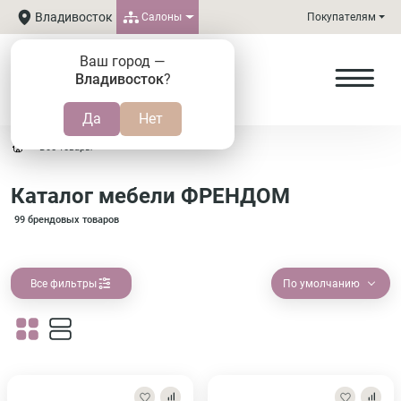
Владивосток
Салоны
Покупателям
Ваш город —
Владивосток
?
Все товары
Каталог мебели ФРЕНДОМ
99 брендовых товаров
Все фильтры
По умолчанию