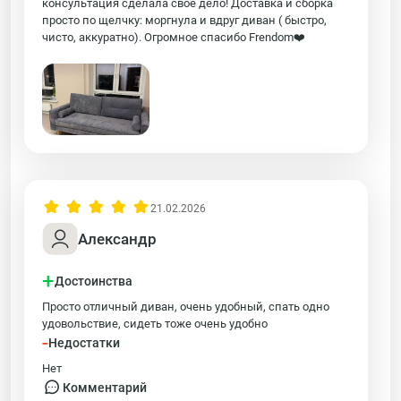
консультация сделала свое дело! Доставка и сборка
просто по щелчку: моргнула и вдруг диван ( быстро,
чисто, аккуратно). Огромное спасибо Frendom❤️
21.02.2026
Александр
+
Достоинства
Просто отличный диван, очень удобный, спать одно
удовольствие, сидеть тоже очень удобно
-
Недостатки
Нет
Комментарий