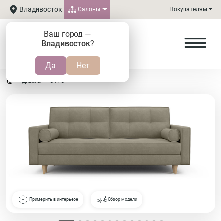
Владивосток
Салоны
Покупателям
Ваш город —
Владивосток
?
Диваны
ОТТО
Примерить в интерьере
Обзор модели