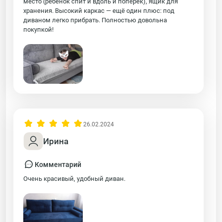
место (ребенок спит и вдоль и поперек), ящик для
хранения. Высокий каркас — ещё один плюс: под
диваном легко прибрать. Полностью довольна
покупкой!
26.02.2024
Ирина
Комментарий
Очень красивый, удобный диван.