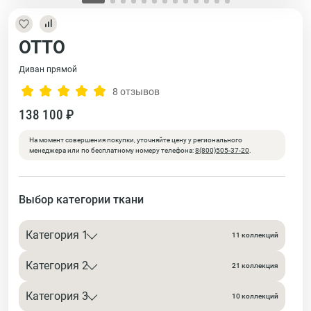
ОТТО
Диван прямой
8 отзывов
138 100 ₽
На момент совершения покупки, уточняйте цену у регионального
менеджера или по бесплатному номеру телефона:
8(800)505-37-20
.
Выбор категории ткани
Категория 1
11 коллекций
Категория 2
21 коллекция
Категория 3
10 коллекций