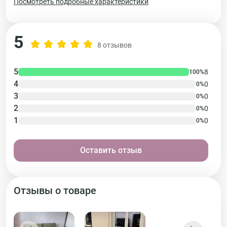
Посмотреть подробные характеристики
5
8 отзывов
5
8
100%
4
0
0%
3
0
0%
2
0
0%
1
0
0%
Оставить отзыв
Отзывы о товаре