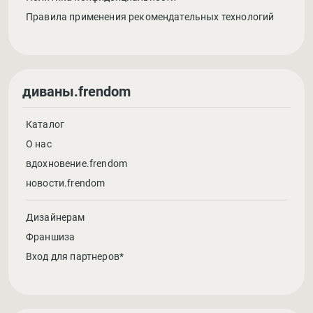
Правила применения рекомендательных технологий
диваны.frendom
Каталог
О нас
вдохновение.frendom
новости.frendom
Дизайнерам
Франшиза
Вход для партнеров*