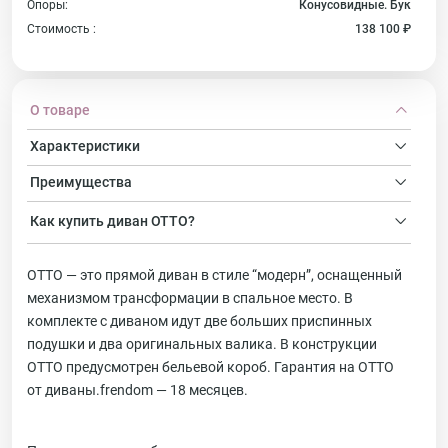
Опоры:
Конусовидные. Бук
Стоимость :
138 100 ₽
О товаре
Характеристики
Преимущества
Как купить
диван
ОТТО?
ОТТО — это прямой диван в стиле “модерн”, оснащенный
механизмом трансформации в спальное место. В
комплекте с диваном идут две больших приспинных
подушки и два оригинальных валика. В конструкции
ОТТО предусмотрен бельевой короб. Гарантия на ОТТО
от диваны.frendom — 18 месяцев.