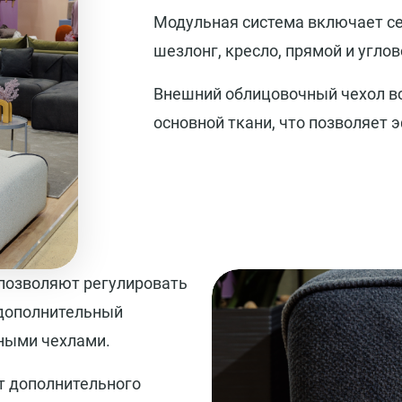
Модульная система включает с
шезлонг, кресло, прямой и угло
Внешний облицовочный чехол в
основной ткани, что позволяет 
позволяют регулировать
 дополнительный
ными чехлами.
т дополнительного