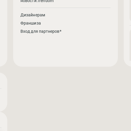
новости.frendom
Дизайнерам
Франшиза
Вход для партнеров*