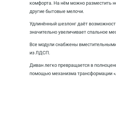
комфорта. На нём можно разместить но
другие бытовые мелочи.
Удлинённый шезлонг даёт возможность
значительно увеличивает спальное ме
Все модули снабжены вместительными
из ЛДСП.
Диван легко превращается в полноцен
помощью механизма трансформации «Ap