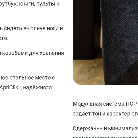
утбук, книги, пульты и
 сидеть вытянув ноги и
сто.
 коробами для хранения
ное спальное место с
riClik», надёжного.
Модульная система ПОРТ
задает тон и характер е
Сдержанный минимализм