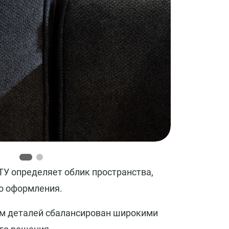
У определяет облик пространства,
го оформления.
 деталей сбалансирован широкими