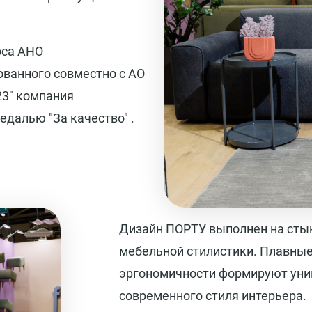
рса АНО
ванного совместно с АО
23" компания
далью "За качество" .
Дизайн ПОРТУ выполнен на стык
мебельной стилистики. Плавные
эргономичности формируют уни
современного стиля интерьера.