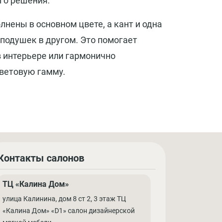
го решения.
нены в основном цвете, а кант и одна
 подушек в другом. Это помогает
в интерьере или гармонично
ветовую гамму.
Контакты салонов
ТЦ «Калина Дом»
улица Калинина, дом 8 ст 2, 3 этаж ТЦ
«Калина Дом» «D1» салон дизайнерской