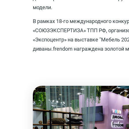
модели.
В рамках 18-го международного конку
«СОЮЗЭКСПЕРТИЗА» ТПП РФ, организо
«Экспоцентр» на выставке "Мебель 20
диваны.frendom награждена золотой ме