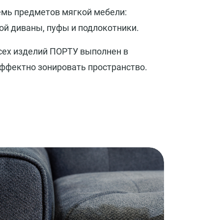
емь предметов мягкой мебели:
вой диваны, пуфы и подлокотники.
сех изделий ПОРТУ выполнен в
эффектно зонировать пространство.