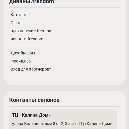
диваны.frendom
Каталог
О нас
вдохновение.frendom
новости.frendom
Дизайнерам
Франшиза
Вход для партнеров*
Контакты салонов
ТЦ «Калина Дом»
улица Калинина, дом 8 ст 2, 3 этаж ТЦ «Калина Дом»